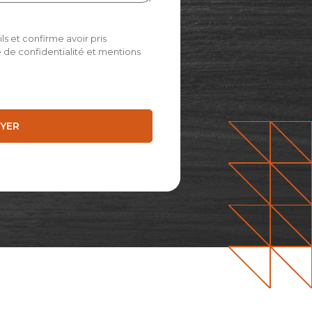
s et confirme avoir pris
 de confidentialité et mentions