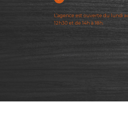
L’agence est ouverte du lundi a
12h30 et de 14h à 18h.