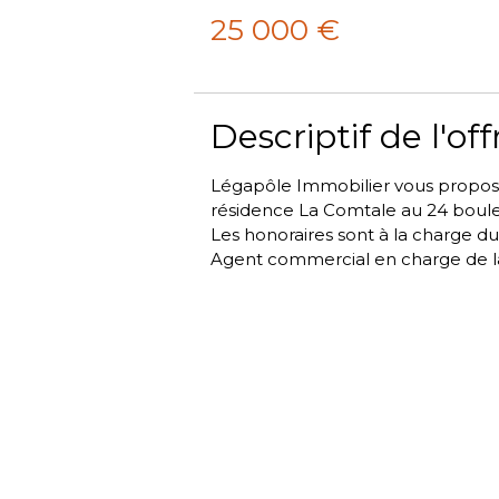
25 000
€
Descriptif de l'off
Légapôle Immobilier vous propose
résidence La Comtale au 24 boul
Les honoraires sont à la charge d
Agent commercial en charge de l