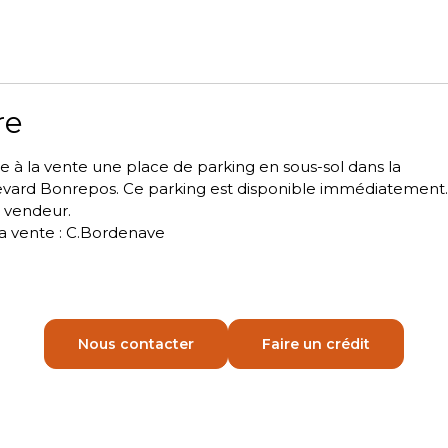
re
 à la vente une place de parking en sous-sol dans la
evard Bonrepos. Ce parking est disponible immédiatement.
u vendeur.
a vente : C.Bordenave
Nous contacter
Faire un crédit