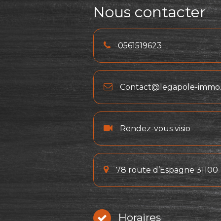
Nous contacter
0561519623
Contact@legapole-immo.
Rendez-vous visio
78 route d’Espagne 31100
Horaires