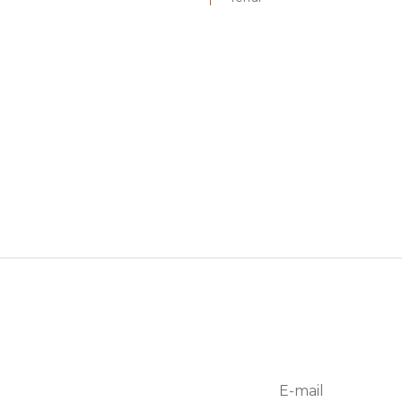
e Muret - Parking