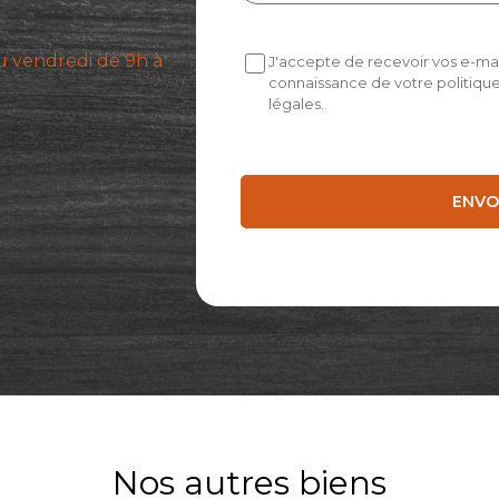
u vendredi de 9h à
J'accepte de recevoir vos e-mail
connaissance de votre politique
légales.
Nos autres biens