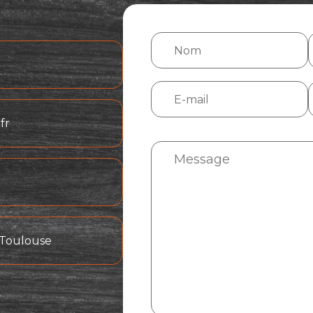
fr
 Toulouse