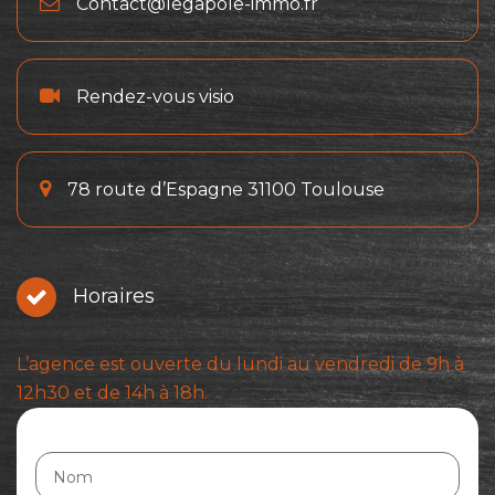
Contact@legapole-immo.fr
Rendez-vous visio
78 route d’Espagne 31100 Toulouse
Horaires
L’agence est ouverte du lundi au vendredi de 9h à
12h30 et de 14h à 18h.