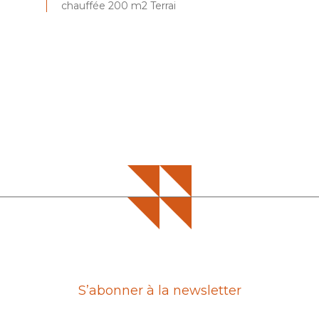
chauffée 200 m2 Terrai
p
S’abonner à la newsletter