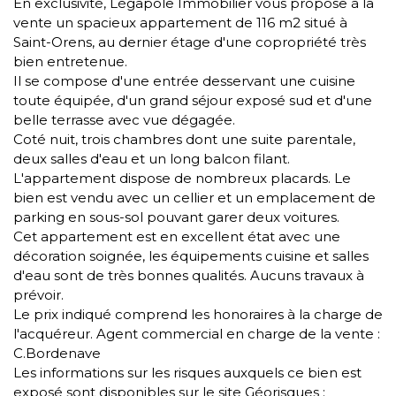
En exclusivité, Légapole Immobilier vous propose à la
vente un spacieux appartement de 116 m2 situé à
Saint-Orens, au dernier étage d'une copropriété très
bien entretenue.
Il se compose d'une entrée desservant une cuisine
toute équipée, d'un grand séjour exposé sud et d'une
belle terrasse avec vue dégagée.
Coté nuit, trois chambres dont une suite parentale,
deux salles d'eau et un long balcon filant.
L'appartement dispose de nombreux placards. Le
bien est vendu avec un cellier et un emplacement de
parking en sous-sol pouvant garer deux voitures.
Cet appartement est en excellent état avec une
décoration soignée, les équipements cuisine et salles
d'eau sont de très bonnes qualités. Aucuns travaux à
prévoir.
Le prix indiqué comprend les honoraires à la charge de
l'acquéreur. Agent commercial en charge de la vente :
C.Bordenave
Les informations sur les risques auxquels ce bien est
exposé sont disponibles sur le site Géorisques :