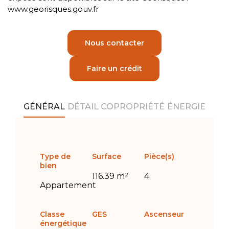
www.georisques.gouv.fr
Nous contacter
Faire un crédit
GÉNÉRAL
DÉTAIL
COPROPRIÉTÉ
ÉNERGIE
Type de
Surface
Pièce(s)
bien
116.39 m²
4
Appartement
Classe
GES
Ascenseur
énergétique