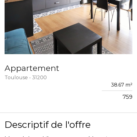
Appartement
Toulouse - 31200
38.67 m²
759
Descriptif de l'offre