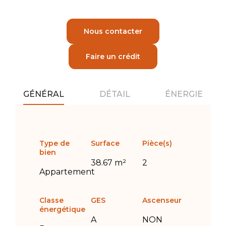
Nous contacter
Faire un crédit
GÉNÉRAL
DÉTAIL
ÉNERGIE
Type de
Surface
Pièce(s)
bien
38.67 m²
2
Appartement
Classe
GES
Ascenseur
énergétique
A
NON