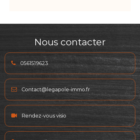
Nous contacter
0561519623
Contact@legapole-immo.fr
Rendez-vous visio