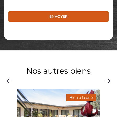
Nos autres biens
Bien à la une