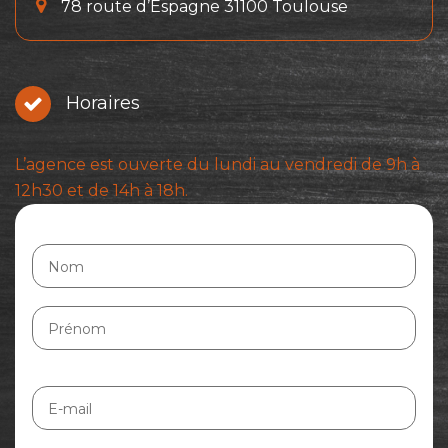
78 route d’Espagne 31100 Toulouse
Horaires
L’agence est ouverte du lundi au vendredi de 9h à
12h30 et de 14h à 18h.