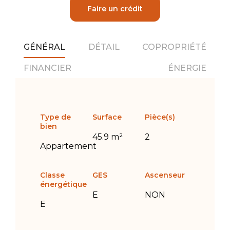
Faire un crédit
GÉNÉRAL
DÉTAIL
COPROPRIÉTÉ
FINANCIER
ÉNERGIE
Type de
Surface
Pièce(s)
bien
45.9 m²
2
Appartement
Classe
GES
Ascenseur
énergétique
E
NON
E