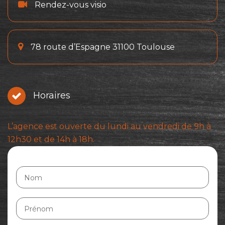
Rendez-vous visio
78 route d’Espagne 31100 Toulouse
Horaires
L’agence est ouverte du lundi au vendredi de 9h à
12h30 et de 14h à 18h.