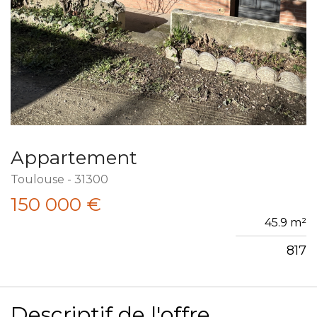
Appartement
Toulouse - 31300
150 000
€
45.9 m²
817
Descriptif de l'offre