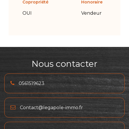
Copropriété
Honoraire
OUI
Vendeur
Nous contacter
0561519623
Contact@legapole-immo.fr